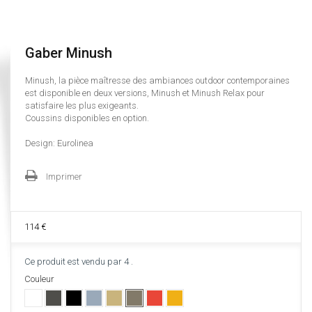
Gaber Minush
Minush, la pièce maîtresse des ambiances outdoor contemporaines
est disponible en deux versions, Minush et Minush Relax pour
satisfaire les plus exigeants.
Coussins disponibles en option.
Design: Eurolinea
Imprimer
114 €
Ce produit est vendu par
4
.
Couleur