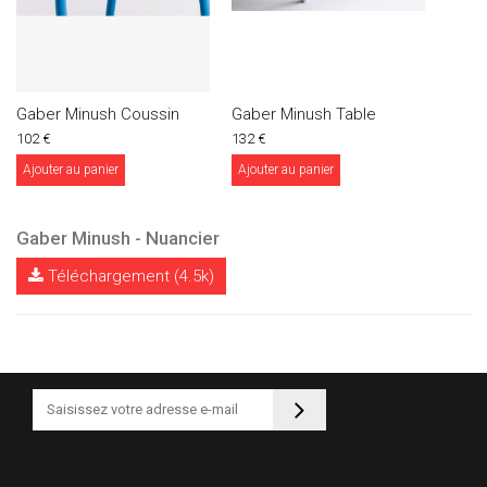
Gaber Minush Coussin
Gaber Minush Table
102 €
132 €
Ajouter au panier
Ajouter au panier
Gaber Minush - Nuancier
Téléchargement (4.5k)