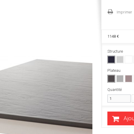
Imprimer
1148 €
Structure
Plateau
Quantité
Ajou