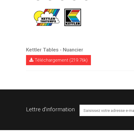
Kettler Tables - Nuancier
Téléchargement (219.76k)
Lettre d'information