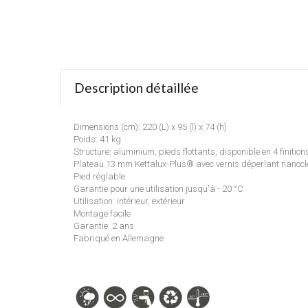
Description détaillée
Dimensions (cm): 220 (L) x 95 (l) x 74 (h)
Poids: 41 kg
Structure: aluminium, pieds flottants, disponible en 4 finition
Plateau 13 mm Kettalux-Plus® avec vernis déperlant nanoclean
Pied réglable
Garantie pour une utilisation jusqu'à - 20 °C
Utilisation: intérieur, extérieur
Montage facile
Garantie: 2 ans
Fabriqué en Allemagne