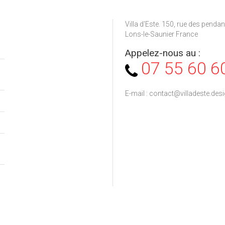
Villa d'Este. 150, rue des penda
Lons-le-Saunier France
Appelez-nous au :
07 55 60 6
E-mail :
contact@villadeste.des