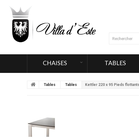
CHAISES
TABLES
Tables
Tables
Kettler 220 x 95 Pieds flottant