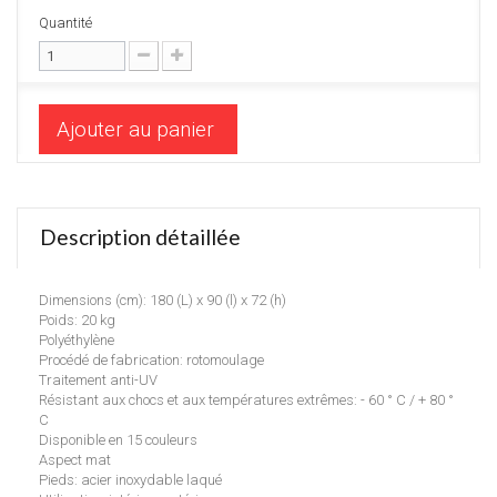
Quantité
Ajouter au panier
Description détaillée
Dimensions (cm): 180 (L) x 90 (l) x 72 (h)
Poids: 20 kg
Polyéthylène
Procédé de fabrication: rotomoulage
Traitement anti-UV
Résistant aux chocs et aux températures extrêmes: - 60 ° C / + 80 °
C
Disponible en 15 couleurs
Aspect mat
Pieds: acier inoxydable laqué