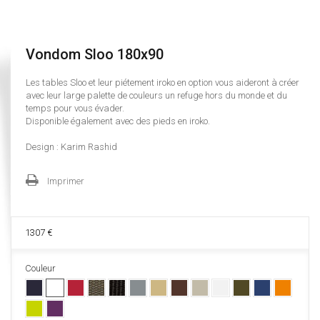
Vondom Sloo 180x90
Les tables Sloo et leur piétement iroko en option vous aideront à créer
avec leur large palette de couleurs un refuge hors du monde et du
temps pour vous évader.
Disponible également avec des pieds en iroko.
Design : Karim Rashid
Imprimer
1307 €
Couleur