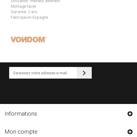
Utilisation: intérieur, extérieur
Montage facile
Garantie: 2 ans
Fabriqué en Espagne
Informations
Mon compte