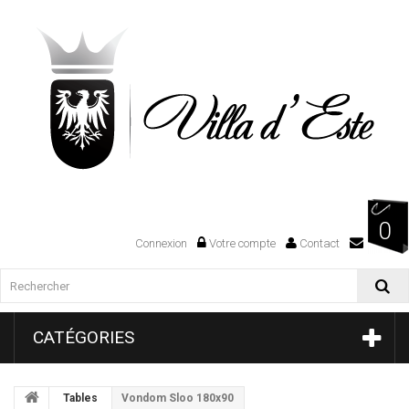
0
Connexion
Votre compte
Contact
CATÉGORIES
Tables
Vondom Sloo 180x90